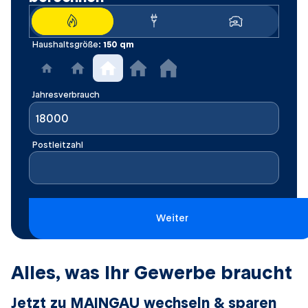
Haushaltsgröße:
150
qm
Jahresverbrauch
Postleitzahl
Weiter
Alles, was Ihr Gewerbe braucht
Jetzt zu MAINGAU wechseln & sparen