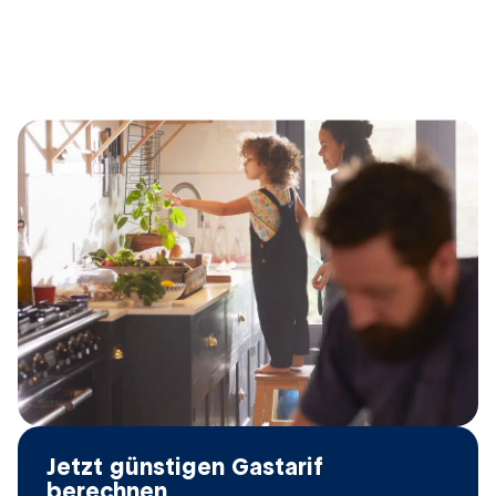
MAINGAU Energie GmbH 
Jetzt günstigen Gastarif
berechnen